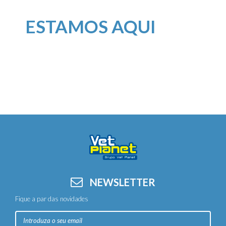
ESTAMOS AQUI
NEWSLETTER
Fique a par das novidades