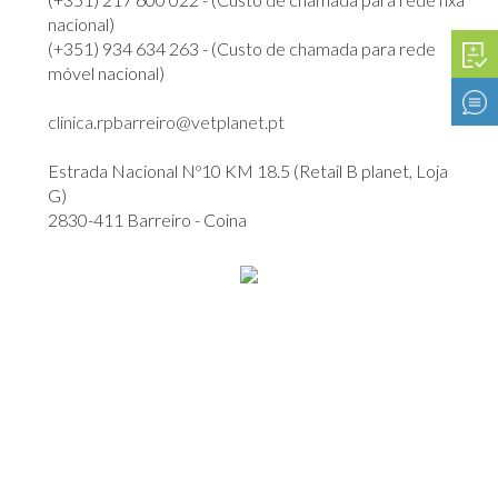
nacional)
(+351) 934 634 263 - (Custo de chamada para rede
móvel nacional)
clinica.rpbarreiro@vetplanet.pt
Estrada Nacional Nº10 KM 18.5 (Retail B planet, Loja
G)
2830-411 Barreiro - Coina