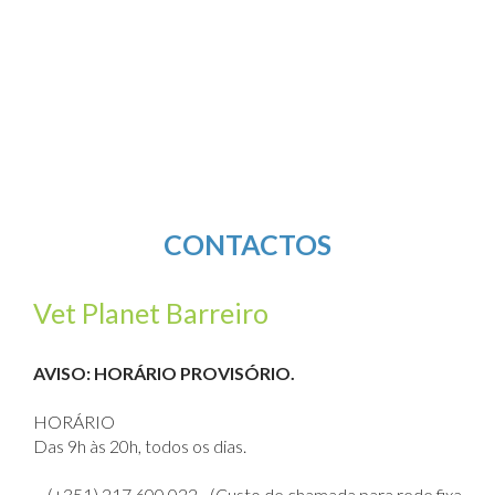
CONTACTOS
Vet Planet Barreiro
AVISO: HORÁRIO PROVISÓRIO.
HORÁRIO
Das 9h às 20h, todos os dias.
(+351) 217 600 022 - (Custo de chamada para rede fixa